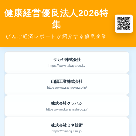
健康経営優良法人2026特
集
びんご経済レポートが紹介する優良企業
タカヤ株式会社
https://www.takaya.co.jp/
山陽工業株式会社
https://www.sanyo-gr.co.jp/
株式会社クラハシ
https://www.kurahashi.co.jp/
株式会社ミネ技術
https://minegijutsu.jp/